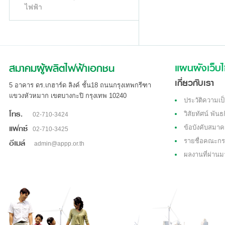
ไฟฟ้า
สมาคมผู้ผลิตไฟฟ้าเอกชน
แผนผังเว็บไ
เกี่ยวกับเรา
5 อาคาร ดร.เกฮาร์ด ลิงค์ ชั้น18 ถนนกรุงเทพกรีฑา
แขวงหัวหมาก เขตบางกะปิ กรุงเทพ 10240
ประวัติความเป
โทร.
วิสัยทัศน์ พันธ
02-710-3424
แฟกซ์
ข้อบังคับสมา
02-710-3425
อีเมล์
รายชื่อคณะกร
admin@appp.or.th
ผลงานที่ผ่านม