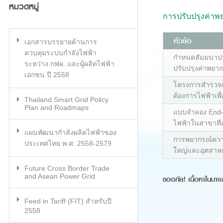
หมวดหมู่
การปรับปรุงค่า
หัวข้อ
เอกสารบรรยายด้านการ
ควบคุมระบบกำลังไฟฟ้า
กำหนดสัมมนาประ
ระหว่าง กฟผ. และผู้ผลิตไฟฟ้า
ปรับปรุงค่าพย
เอกชน ปี 2558
โครงการสำรวจแ
ต้องการไฟฟ้าเพ
Thailand Smart Grid Policy
Plan and Roadmaps
แบบจำลอง End-
ไฟฟ้าในสาขาที่อ
แผนพัฒนากำลังผลิตไฟฟ้าของ
การพยากรณ์ควา
ประเทศไทย พ.ศ. 2558-2579
ใหญ่และอุตสา
Future Cross Border Trade
and Asean Power Grid
ขออภัย! เนื้อหาในบาง
Feed in Tariff (FIT) สำหรับปี
2558