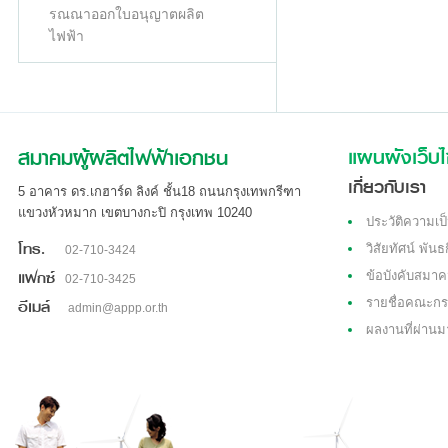
รณณาออกใบอนุญาตผลิต
ไฟฟ้า
สมาคมผู้ผลิตไฟฟ้าเอกชน
แผนผังเว็บไ
เกี่ยวกับเรา
5 อาคาร ดร.เกฮาร์ด ลิงค์ ชั้น18 ถนนกรุงเทพกรีฑา
แขวงหัวหมาก เขตบางกะปิ กรุงเทพ 10240
ประวัติความเป
โทร.
วิสัยทัศน์ พันธ
02-710-3424
แฟกซ์
ข้อบังคับสมา
02-710-3425
อีเมล์
รายชื่อคณะกร
admin@appp.or.th
ผลงานที่ผ่านม